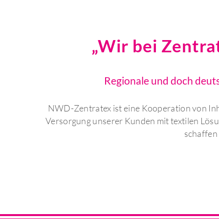
„Wir bei Zentra
Regionale und doch deuts
NWD-Zentratex ist eine Kooperation von Inha
Versorgung unserer Kunden mit textilen Lö
schaffen