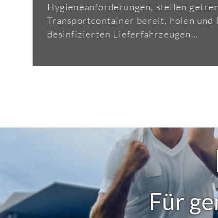
Hygieneanforderungen, stellen getre
Transportcontainer bereit, holen und l
desinfizierten Lieferfahrzeugen…
Für ge