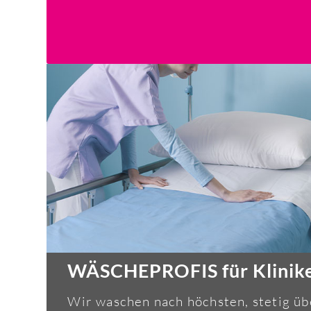
WÄSCHEPROFIS für Klinik
Wir waschen nach höchsten, stetig ü