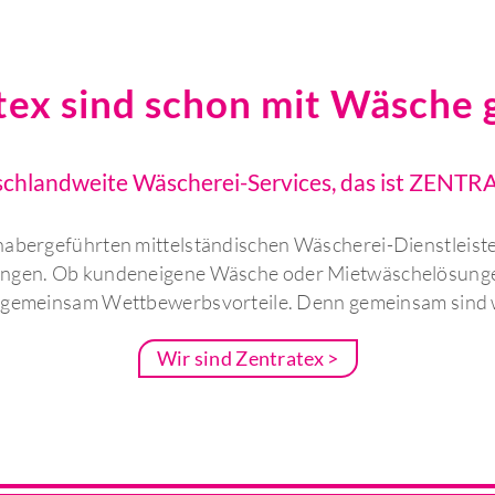
tex sind schon mit Wäsche
chlandweite Wäscherei-Services, das ist ZENTRA
bergeführten mittelständischen Wäscherei-Dienstleistern
sungen. Ob kundeneigene Wäsche oder Mietwäschelösunge
 gemeinsam Wettbewerbsvorteile. Denn gemeinsam sind w
Wir sind Zentratex >