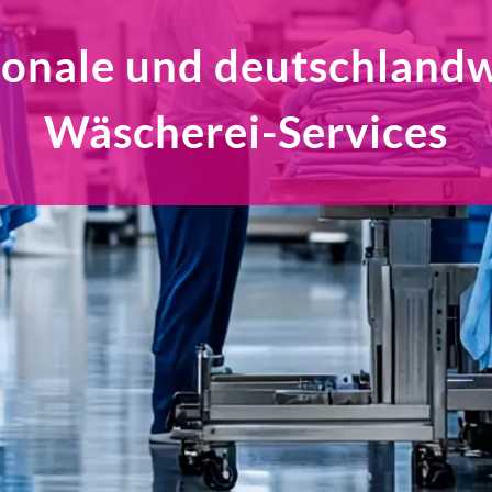
onale und deutschland
Wäscherei-Services