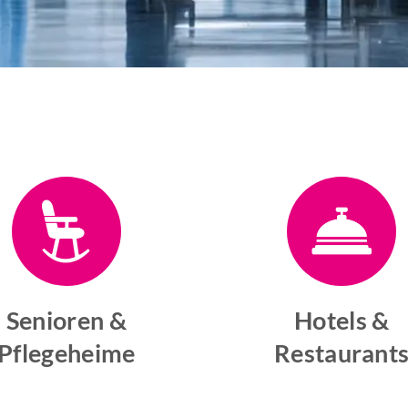
Senioren &
Hotels &
Pflegeheime
Restaurant