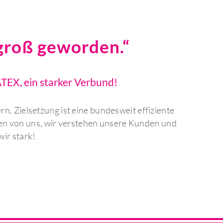
 groß geworden.“
TEX, ein starker Verbund!
. Zielsetzung ist eine bundesweit effiziente
n von uns, wir verstehen unsere Kunden und
ir stark!