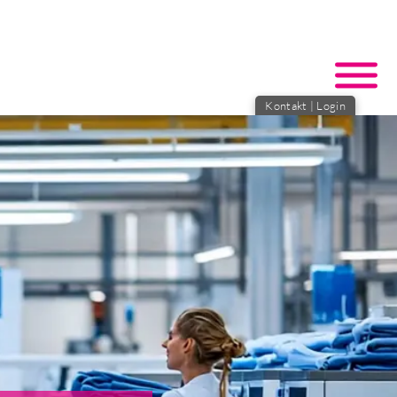
Kontakt
|
Login