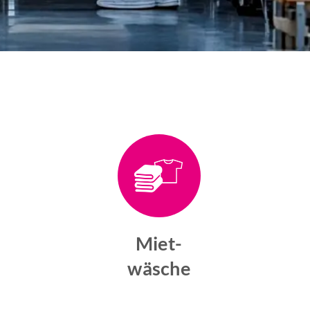
Miet-
s
wäsche