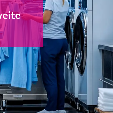
weite