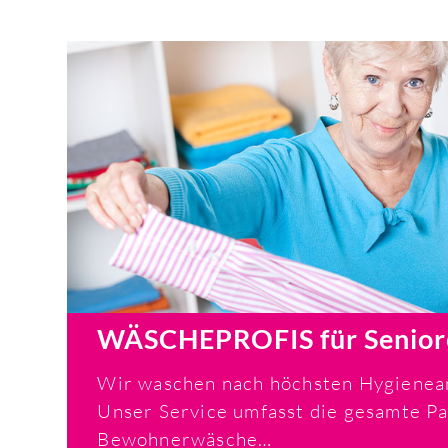
WÄSCHEPROFIS für Senio
Wir waschen nach höchsten Hygienea
Unser Service umfasst die gesamte Pal
Bewohnerwäsche…